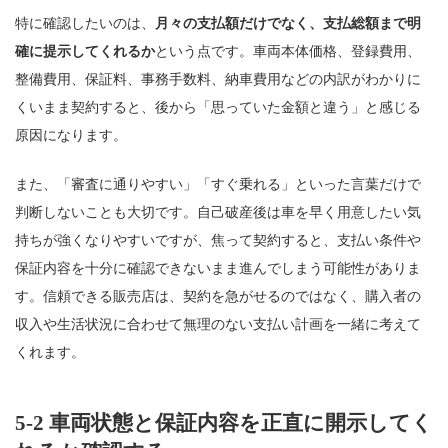
特に確認したいのは、
月々の支払額だけでなく、支払総額まで明
確に提示してくれるか
という点です。車両本体価格、登録費用、
整備費用、保証料、事務手数料、納車費用などの内訳がわかりに
くいまま契約すると、後から「思っていた金額と違う」と感じる
原因になります。
また、「審査に通りやすい」「すぐ乗れる」といった言葉だけで
判断しないことも大切です。自己破産後は車を早く用意したい気
持ちが強くなりやすいですが、焦って契約すると、支払い条件や
保証内容を十分に確認できないまま進んでしまう可能性がありま
す。信頼できる販売店は、契約を急がせるのではなく、購入者の
収入や生活状況に合わせて無理のない支払い計画を一緒に考えて
くれます。
5-2 車両状態と保証内容を正直に開示してく