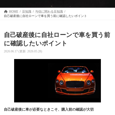
HOME
豆知識
与信に関わる豆知識
自己破産後に自社ローンで車を買う前に確認したいポイント
自己破産後に自社ローンで車を買う前
に確認したいポイント
2026.06.17
(更新: 2026.05.28)
自己破産後に車が必要なときこそ、購入前の確認が大切