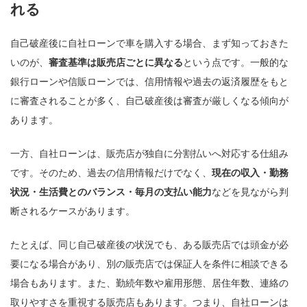
れる
自己破産後に自社ローンで車を購入する場合、まず知っておきた
いのが、
審査基準は販売店ごとに異なる
という点です。一般的な
銀行ローンや信販ローンでは、信用情報や過去の返済履歴をもと
に審査されることが多く、自己破産後は審査が厳しくなる傾向が
あります。
一方、自社ローンは、販売店が独自に分割払いへ対応する仕組み
です。そのため、過去の信用情報だけでなく、
現在の収入・勤務
状況・生活費とのバランス・毎月の支払い能力
などを見ながら判
断されるケースがあります。
たとえば、同じ自己破産後の状況でも、ある販売店では頭金が必
要になる場合があり、別の販売店では保証人を条件に相談できる
場合もあります。また、勤続年数や雇用形態、居住年数、連絡の
取りやすさを重視する販売店もあります。つまり、自社ローンは