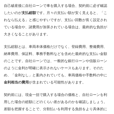
自己破産後に自社ローンで車を購入する場合、契約前に必ず確認
したいのが
支払総額
です。月々の支払い額が安く見えると、「こ
れなら払える」と感じやすいですが、支払い回数が長く設定され
ている場合や、諸費用が加算されている場合は、最終的な負担が
大きくなることがあります。
支払総額とは、車両本体価格だけでなく、登録費用、整備費用、
納車費用、保証料、事務手数料などを含めた最終的な支払い金額
のことです。自社ローンでは、一般的な銀行ローンや信販ローン
のように金利が明確に表示されないケースもあります。そのた
め、「金利なし」と案内されていても、車両価格や手数料の中に
金利相当の費用
が含まれている可能性があります。
契約前には、現金一括で購入する場合の価格と、自社ローンを利
用した場合の総額にどのくらい差があるのかを確認しましょう。
差額を把握することで、分割払いを利用する負担をより具体的に