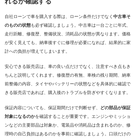
れるか確認する
自社ローンで車を購入する際は、ローン条件だけでなく
中古車そ
のものの状態
も必ず確認しましょう。中古車は一台ごとに年式、
走行距離、修復歴、整備状況、消耗品の状態が異なります。価格
が安く見えても、納車後すぐに修理が必要になれば、結果的に家
計への負担が増えてしまいます。
安心できる販売店は、車の良い点だけでなく、注意すべき点もき
ちんと説明してくれます。修復歴の有無、車検の残り期間、納車
前整備の内容、タイヤやバッテリーの状態などを具体的に確認で
きる販売店であれば、購入後のトラブルを防ぎやすくなります。
保証内容についても、保証期間だけで判断せず、
どの部品が保証
対象になるのか
を確認することが重要です。エンジンやミッショ
ンなどの主要部品は対象か、電装品や消耗品は含まれるのか、修
理時の自己負担はあるのかを事前に確認しましょう。口頭だけの