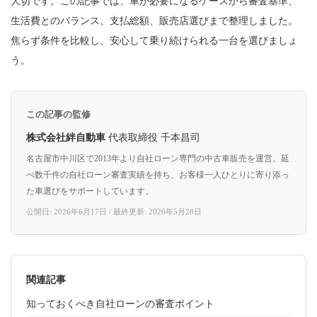
大切です。この記事では、車が必要になるケースから審査基準、
生活費とのバランス、支払総額、販売店選びまで整理しました。
焦らず条件を比較し、安心して乗り続けられる一台を選びましょ
う。
この記事の監修
株式会社絆自動車
代表取締役 千本昌司
名古屋市中川区で2013年より自社ローン専門の中古車販売を運営。延
べ数千件の自社ローン審査実績を持ち、お客様一人ひとりに寄り添っ
た車選びをサポートしています。
公開日: 2026年6月17日 / 最終更新: 2026年5月28日
関連記事
知っておくべき自社ローンの審査ポイント