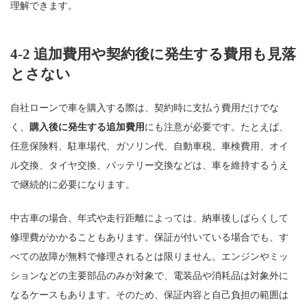
理解できます。
4-2 追加費用や契約後に発生する費用も見落
とさない
自社ローンで車を購入する際は、契約時に支払う費用だけでな
く、
購入後に発生する追加費用
にも注意が必要です。たとえば、
任意保険料、駐車場代、ガソリン代、自動車税、車検費用、オイ
ル交換、タイヤ交換、バッテリー交換などは、車を維持するうえ
で継続的に必要になります。
中古車の場合、年式や走行距離によっては、納車後しばらくして
修理費がかかることもあります。保証が付いている場合でも、す
べての故障が無料で修理されるとは限りません。エンジンやミッ
ションなどの主要部品のみが対象で、電装品や消耗品は対象外に
なるケースもあります。そのため、保証内容と自己負担の範囲は