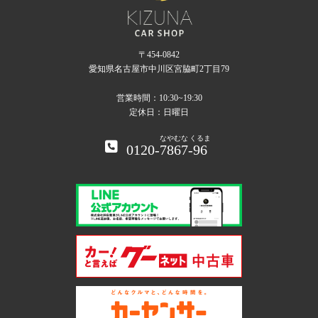
〒454-0842
愛知県名古屋市中川区宮脇町2丁目79
営業時間：10:30~19:30
定休日：日曜日
なやむな
くるま
0120-
7867
-
96