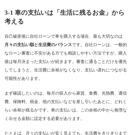
3-1 車の支払いは「生活に残るお金」から
考える
自己破産後に自社ローンで車を購入する場合、最も大切なのは
月々の支払い額と生活費のバランス
です。自社ローンは、一般的
なローン審査に不安がある方でも相談しやすい方法ですが、購入
後は毎月決まった支払いが続きます。審査に通ることだけを優先
してしまうと、生活費に余裕がなくなり、支払い遅れにつながる
可能性があります。
まず確認したいのは、毎月の収入から家賃、食費、光熱費、通信
費、保険料、税金、他の支払いなどを差し引いたあとに、どれく
らい余裕が残るかです。車の支払いは、この余裕の中から無理な
く出せる金額に設定する必要があります。
たとえば、月々の支払いが安く見えても、生活費をぎりぎりまで