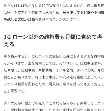
削らなければ払えない金額では安心とはいえません。自己破産後
は家計を立て直す時期でもあるため、
毎月少しでも貯蓄や予備費
を残せる支払い計画
を意識することが大切です。
3-2 ローン以外の維持費も月額に含めて考
える
車を購入すると、自社ローンの支払い以外にもさまざまな維持費
がかかります。主な費用としては、ガソリン代、自動車保険料、
駐車場代、自動車税、車検費用、オイル交換、タイヤ交換、修理
費などがあります。特に中古車は、年式や走行距離によってメン
テナンス費用が変わるため、購入前に余裕を持って考えておくこ
とが重要です。
月々の支払い額だけを見て「これなら払える」と判断してしまう
と、保険料や燃料代が加わったときに家計を圧迫する場合があり