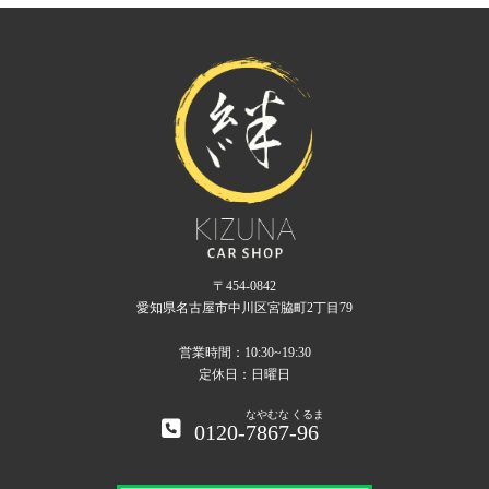
〒454-0842
愛知県名古屋市中川区宮脇町2丁目79
営業時間：10:30~19:30
定休日：日曜日
なやむな
くるま
0120-
7867
-
96