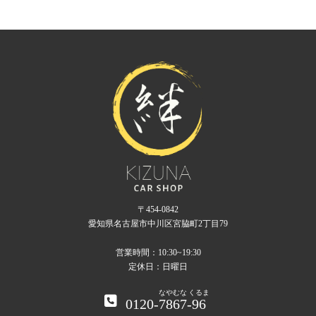
〒454-0842
愛知県名古屋市中川区宮脇町2丁目79
営業時間：10:30~19:30
定休日：日曜日
なやむな
くるま
0120-
7867
-
96