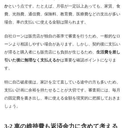
か
という点です。たとえば、月収が一定以上あっても、家賃、食
費、光熱費、通信費、保険料、教育費、医療費などの支出が多い
場合、車の支払いに使える金額は限られます。
自社ローンは販売店が独自の基準で審査を行うため、一般的なロ
ーンより相談しやすい場合があります。しかし、契約後に支払い
が滞ると購入者にも販売店にも負担が生じるため、
生活費を差し
引いた後に無理なく支払えるか
は重要な確認ポイントになりま
す。
特に自己破産後は、家計を立て直している途中の方も多いため、
支払い計画に余裕を持たせることが大切です。審査前には、毎月
の固定費を書き出し、車に使える金額を現実的に把握しておきま
しょう。
3-2 車の維持費も返済余力に含めて考える