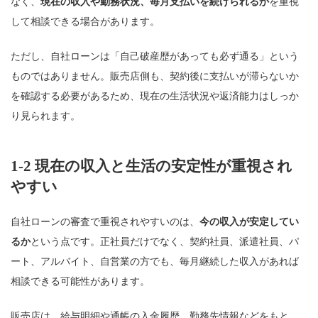
なく、
現在の収入や勤務状況、毎月支払いを続けられるか
を重視
して相談できる場合があります。
ただし、自社ローンは「自己破産歴があっても必ず通る」という
ものではありません。販売店側も、契約後に支払いが滞らないか
を確認する必要があるため、現在の生活状況や返済能力はしっか
り見られます。
1-2 現在の収入と生活の安定性が重視され
やすい
自社ローンの審査で重視されやすいのは、
今の収入が安定してい
るか
という点です。正社員だけでなく、契約社員、派遣社員、パ
ート、アルバイト、自営業の方でも、毎月継続した収入があれば
相談できる可能性があります。
販売店は、給与明細や通帳の入金履歴、勤務先情報などをもと