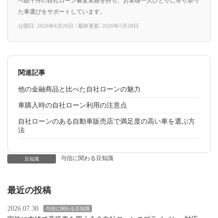
べ数千件の自社ローン審査実績を持ち、お客様一人ひとりに寄り添っ
た車選びをサポートしています。
公開日: 2026年6月26日 / 最終更新: 2026年5月28日
関連記事
他の金融商品と比べた自社ローンの魅力
車購入時の自社ローン利用の注意点
自社ローンのある自動車販売店で満足度の高い車を選ぶ方
法
与信に関わる豆知識
豆知識
最近の投稿
2026.07.30
与信に関わる豆知識