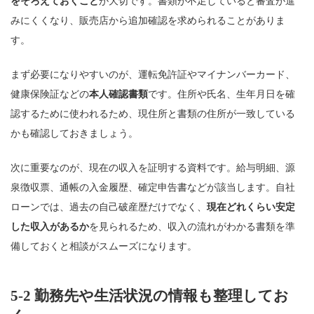
をそろえておくこと
が大切です。書類が不足していると審査が進
みにくくなり、販売店から追加確認を求められることがありま
す。
まず必要になりやすいのが、運転免許証やマイナンバーカード、
健康保険証などの
本人確認書類
です。住所や氏名、生年月日を確
認するために使われるため、現住所と書類の住所が一致している
かも確認しておきましょう。
次に重要なのが、現在の収入を証明する資料です。給与明細、源
泉徴収票、通帳の入金履歴、確定申告書などが該当します。自社
ローンでは、過去の自己破産歴だけでなく、
現在どれくらい安定
した収入があるか
を見られるため、収入の流れがわかる書類を準
備しておくと相談がスムーズになります。
5-2 勤務先や生活状況の情報も整理してお