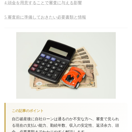
4.頭金を用意することで審査に与える影響
5.審査前に準備しておきたい必要書類と情報
この記事のポイント
自己破産後に自社ローンは通るのか不安な方へ、審査で見られ
る現在の支払い能力、勤続年数、収入の安定性、返済余力、頭
金、必要書類までわかりやすく解説します。