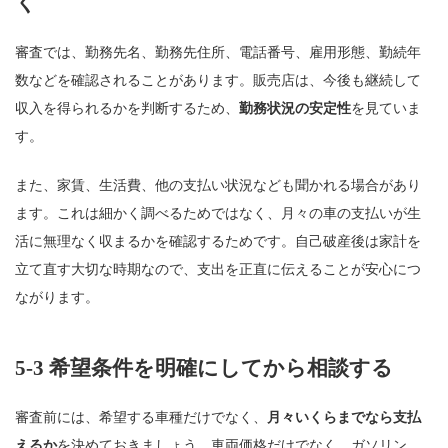
く
審査では、勤務先名、勤務先住所、電話番号、雇用形態、勤続年
数などを確認されることがあります。販売店は、今後も継続して
収入を得られるかを判断するため、
勤務状況の安定性
を見ていま
す。
また、家賃、生活費、他の支払い状況なども聞かれる場合があり
ます。これは細かく調べるためではなく、月々の車の支払いが生
活に無理なく収まるかを確認するためです。自己破産後は家計を
立て直す大切な時期なので、支出を正直に伝えることが安心につ
ながります。
5-3 希望条件を明確にしてから相談する
審査前には、希望する車種だけでなく、
月々いくらまでなら支払
えるか
を決めておきましょう。車両価格だけでなく、ガソリン