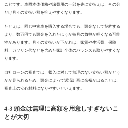
こと
です。車両本体価格や諸費用の一部を先に支払えば、その分
だけ月々の支払い額を抑えやすくなります。
たとえば、同じ中古車を購入する場合でも、頭金なしで契約する
より、数万円でも頭金を入れたほうが毎月の負担が軽くなる可能
性があります。月々の支払いが下がれば、家賃や生活費、保険
料、ガソリン代などを含めた家計全体のバランスも取りやすくな
ります。
自社ローンの審査では、収入に対して無理のない支払い額かどう
かが見られるため、頭金によって返済計画に余裕が出ることは、
審査上の安心材料になりやすいといえます。
4-3 頭金は無理に高額を用意しすぎないこ
とが大切