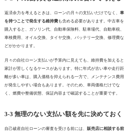
返済余力を考えるときは、ローンの月々の支払いだけでなく、
車
を持つことで発生する維持費
も含める必要があります。中古車を
購入すると、ガソリン代、自動車保険料、駐車場代、自動車税、
車検費用、オイル交換、タイヤ交換、バッテリー交換、修理費な
どがかかります。
月々の自社ローン支払いが予算内に見えても、維持費を加えると
家計が苦しくなるケースがあります。特に年式が古い車や走行距
離が多い車は、購入価格を抑えられる一方で、メンテナンス費用
が発生しやすい場合もあります。そのため、車両価格だけでな
く、燃費や整備状態、保証内容まで確認することが重要です。
3-3 無理のない支払い額を先に決めておく
自己破産自社ローンの審査を受ける前には、
販売店に相談する前