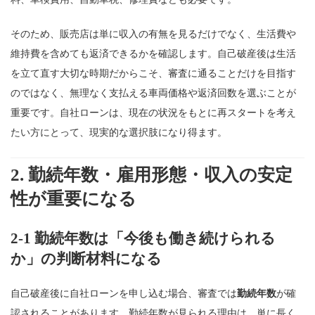
そのため、販売店は単に収入の有無を見るだけでなく、生活費や
維持費を含めても返済できるかを確認します。自己破産後は生活
を立て直す大切な時期だからこそ、審査に通ることだけを目指す
のではなく、無理なく支払える車両価格や返済回数を選ぶことが
重要です。自社ローンは、現在の状況をもとに再スタートを考え
たい方にとって、現実的な選択肢になり得ます。
2. 勤続年数・雇用形態・収入の安定
性が重要になる
2-1 勤続年数は「今後も働き続けられる
か」の判断材料になる
自己破産後に自社ローンを申し込む場合、審査では
勤続年数
が確
認されることがあります。勤続年数が見られる理由は、単に長く