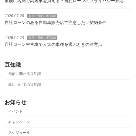
家族に内緒で高級車を買える？自社ローンのプライバシー対応
2026.07.26
与信に関わる豆知識
自社ローンのある自動車販売店で注意したい契約条件
2026.07.23
与信に関わる豆知識
自社ローン中古車で人気の車種を選ぶときの注意点
豆知識
与信に関わる豆知識
車についての豆知識
お知らせ
イベント
キャンペーン
スケジュール