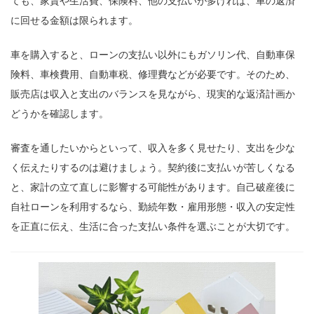
ても、家賃や生活費、保険料、他の支払いが多ければ、車の返済
に回せる金額は限られます。
車を購入すると、ローンの支払い以外にもガソリン代、自動車保
険料、車検費用、自動車税、修理費などが必要です。そのため、
販売店は収入と支出のバランスを見ながら、現実的な返済計画か
どうかを確認します。
審査を通したいからといって、収入を多く見せたり、支出を少な
く伝えたりするのは避けましょう。契約後に支払いが苦しくなる
と、家計の立て直しに影響する可能性があります。自己破産後に
自社ローンを利用するなら、勤続年数・雇用形態・収入の安定性
を正直に伝え、生活に合った支払い条件を選ぶことが大切です。