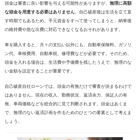
頭金は審査に良い影響を与える可能性がありますが、
無理に高額
な頭金を用意する必要はありません
。自己破産後は生活を立て直
す時期でもあるため、手元資金をすべて使ってしまうと、納車後
の維持費や急な出費に対応できなくなるおそれがあります。
車を購入すると、月々の支払い以外にも、自動車保険料、ガソリ
ン代、車検費用、自動車税、修理費などが必要です。そのため、
頭金を入れる場合は、生活費や予備費を残したうえで、無理のな
い金額を設定することが重要です。
自己破産自社ローンでは、頭金の有無だけで審査が決まるわけで
はありません。現在の収入、勤務状況、返済余力、保証人の有
無、車両価格などを総合的に見て判断されます。頭金はあくま
で、無理のない返済計画を作るためのひとつの要素として考えま
しょう。