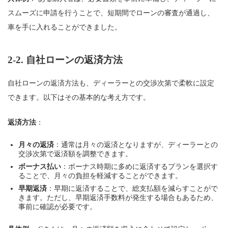
スムーズに申請を行うことで、短期間でローンの審査が通過し、
車を手に入れることができました。
2-2.
自社ローンの返済方法
自社ローンの返済方法も、ディーラーとの交渉次第で柔軟に設定
できます。以下はその基本的な考え方です。
返済方法
：
月々の返済
：通常は月々の返済となりますが、ディーラーとの
交渉次第で返済額を調整できます。
ボーナス払い
：ボーナス時期に多めに返済するプランを選択す
ることで、月々の負担を軽減することができます。
早期返済
：早期に返済することで、総支払額を減らすことがで
きます。ただし、早期返済手数料が発生する場合もあるため、
事前に確認が必要です。