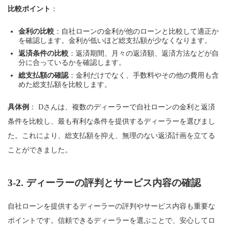
比較ポイント
：
金利の比較
：自社ローンの金利が他のローンと比較して適正か
を確認します。金利が低いほど総支払額が少なくなります。
返済条件の比較
：返済期間、月々の返済額、返済方法などが自
分に合っているかを確認します。
総支払額の確認
：金利だけでなく、手数料やその他の費用も含
めた総支払額を比較します。
具体例
： Dさんは、複数のディーラーで自社ローンの金利と返済
条件を比較し、最も有利な条件を提供するディーラーを選びまし
た。これにより、総支払額を抑え、無理のない返済計画を立てる
ことができました。
3-2.
ディーラーの評判とサービス内容の確認
自社ローンを提供するディーラーの評判やサービス内容も重要な
ポイントです。信頼できるディーラーを選ぶことで、安心してロ