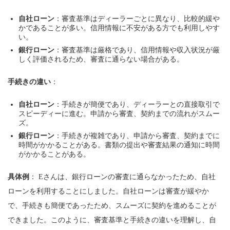
自社ローン
：審査基準はディーラーごとに異なり、比較的緩や
かであることが多い。信用情報に不安がある方でも利用しやす
い。
銀行ローン
：審査基準は厳格であり、信用情報や収入状況が厳
しく評価されるため、審査に通らない場合がある。
手続きの違い
：
自社ローン
：手続きが簡便であり、ディーラーとの直接取引で
スピーディーに進む。申請から審査、契約までの流れがスムー
ズ。
銀行ローン
：手続きが複雑であり、申請から審査、契約までに
時間がかかることがある。書類の提出や審査結果の通知に時間
がかかることがある。
具体例
： Eさんは、銀行ローンの審査に通らなかったため、自社
ローンを利用することにしました。自社ローンは審査が緩やか
で、手続きも簡便であったため、スムーズに契約を進めることが
できました。このように、審査基準と手続きの違いを理解し、自