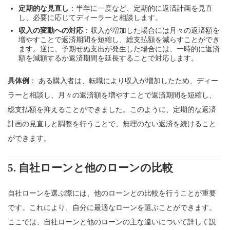
定期的な見直し
：半年に一度など、定期的に返済計画を見直
し、必要に応じてディーラーと相談します。
収入の変動への対応
：収入が増加した場合には月々の返済額を
増やすことで返済期間を短縮し、総支払額を減らすことができ
ます。逆に、予期せぬ支出が発生した場合には、一時的に返済
額を減額するか返済期間を延長することで対応します。
具体例
： ある購入者は、転職により収入が増加したため、ディー
ラーと相談し、月々の返済額を増やすことで返済期間を短縮し、
総支払額を抑えることができました。このように、定期的な返済
計画の見直しと調整を行うことで、無理のない返済を続けること
ができます。
5.
自社ローンと他のローンの比較
自社ローンを選ぶ際には、他のローンとの比較を行うことが重要
です。これにより、自分に最適なローンを選ぶことができます。
ここでは、自社ローンと他のローンの主な違いについて詳しく説