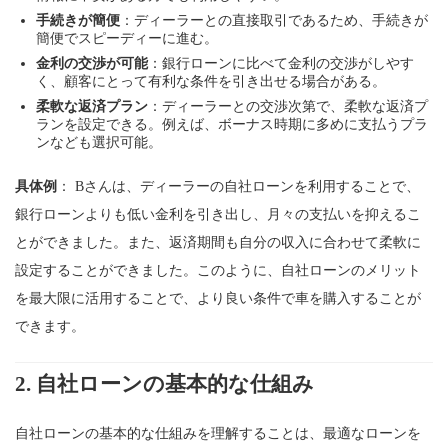
手続きが簡便
：ディーラーとの直接取引であるため、手続きが
簡便でスピーディーに進む。
金利の交渉が可能
：銀行ローンに比べて金利の交渉がしやす
く、顧客にとって有利な条件を引き出せる場合がある。
柔軟な返済プラン
：ディーラーとの交渉次第で、柔軟な返済プ
ランを設定できる。例えば、ボーナス時期に多めに支払うプラ
ンなども選択可能。
具体例
： Bさんは、ディーラーの自社ローンを利用することで、
銀行ローンよりも低い金利を引き出し、月々の支払いを抑えるこ
とができました。また、返済期間も自分の収入に合わせて柔軟に
設定することができました。このように、自社ローンのメリット
を最大限に活用することで、より良い条件で車を購入することが
できます。
2.
自社ローンの基本的な仕組み
自社ローンの基本的な仕組みを理解することは、最適なローンを