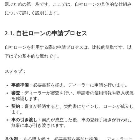
選ぶための第一歩です。ここでは、自社ローンの具体的な仕組み
について詳しく説明します。
2-1.
自社ローンの申請プロセス
自社ローンを利用する際の申請プロセスは、比較的簡単です。以
下はその基本的な流れです。
ステップ
：
事前準備
：必要書類を揃え、ディーラーに申請を行います。
審査
：ディーラーが審査を行い、申請者の信用情報や収入状況
を確認します。
契約
：審査が通過すると、契約書にサインし、ローンが成立し
ます。
車の引き渡し
：契約が成立した後、車の登録手続きが行われ、
無事に車が引き渡されます。
具体例
： ある購入者は、必要書類を事前に準備し、ディーラーに