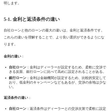
明します。
5-1.
金利と返済条件の違い
自社ローンと他のローンの最大の違いは、金利と返済条件です。
これらの違いを理解することで、より良い選択ができるようにな
ります。
金利の違い
：
自社ローン
：金利はディーラーが設定するため、柔軟に交渉で
きる反面、銀行ローンに比べて高めに設定されることがある。
銀行ローン
：金利は金融機関が設定するため、比較的安定して
おり、低金利のキャンペーンなどもあるが、交渉の余地は少な
い。
返済条件の違い
：
自社ローン
：返済条件はディーラーとの交渉次第で柔軟に設定