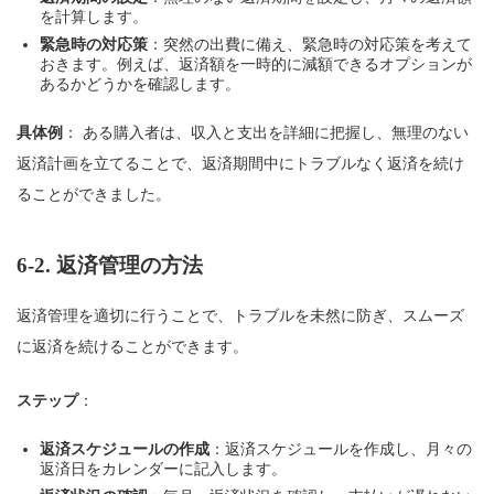
を計算します。
緊急時の対応策
：突然の出費に備え、緊急時の対応策を考えて
おきます。例えば、返済額を一時的に減額できるオプションが
あるかどうかを確認します。
具体例
： ある購入者は、収入と支出を詳細に把握し、無理のない
返済計画を立てることで、返済期間中にトラブルなく返済を続け
ることができました。
6-2.
返済管理の方法
返済管理を適切に行うことで、トラブルを未然に防ぎ、スムーズ
に返済を続けることができます。
ステップ
：
返済スケジュールの作成
：返済スケジュールを作成し、月々の
返済日をカレンダーに記入します。