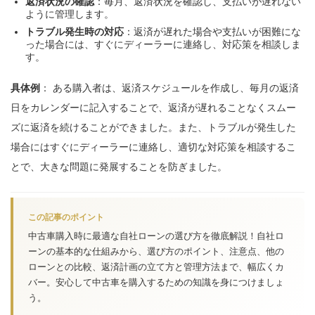
返済状況の確認
：毎月、返済状況を確認し、支払いが遅れない
ように管理します。
トラブル発生時の対応
：返済が遅れた場合や支払いが困難にな
った場合には、すぐにディーラーに連絡し、対応策を相談しま
す。
具体例
： ある購入者は、返済スケジュールを作成し、毎月の返済
日をカレンダーに記入することで、返済が遅れることなくスムー
ズに返済を続けることができました。また、トラブルが発生した
場合にはすぐにディーラーに連絡し、適切な対応策を相談するこ
とで、大きな問題に発展することを防ぎました。
この記事のポイント
中古車購入時に最適な自社ローンの選び方を徹底解説！自社ロ
ーンの基本的な仕組みから、選び方のポイント、注意点、他の
ローンとの比較、返済計画の立て方と管理方法まで、幅広くカ
バー。安心して中古車を購入するための知識を身につけましょ
う。