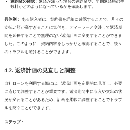
違約金の確認
：返済が滞った場合の違約金や、早期返済時の手
数料がどのようになっているかを確認します。
具体例
： ある購入者は、契約書を詳細に確認することで、月々の
支払い額が高すぎることに気付き、ディーラーと交渉して返済期
間を延長することで無理のない返済計画に変更することができま
した。このように、契約内容をしっかりと確認することで、後々
のトラブルを避けることができます。
4-2.
返済計画の見直しと調整
自社ローンを利用する際には、返済計画を定期的に見直し、必要
に応じて調整することが重要です。返済期間中に収入や支出の状
況が変わることがあるため、計画を柔軟に調整することでトラブ
ルを防ぐことができます。
ステップ
：