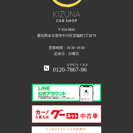
〒454-0842
愛知県名古屋市中川区宮脇町2丁目79
営業時間：10:30~19:30
定休日：日曜日
なやむな
くるま
0120-
7867
-
96