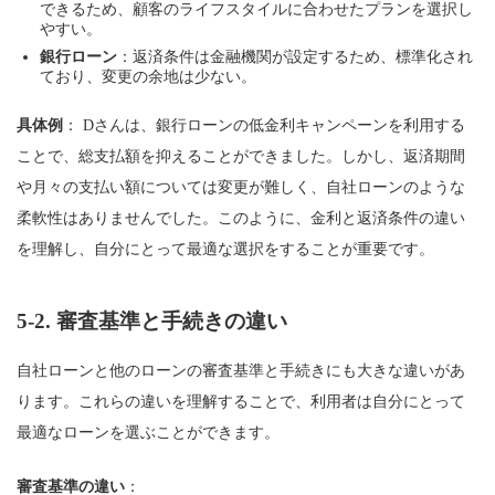
できるため、顧客のライフスタイルに合わせたプランを選択し
やすい。
銀行ローン
：返済条件は金融機関が設定するため、標準化され
ており、変更の余地は少ない。
具体例
： Dさんは、銀行ローンの低金利キャンペーンを利用する
ことで、総支払額を抑えることができました。しかし、返済期間
や月々の支払い額については変更が難しく、自社ローンのような
柔軟性はありませんでした。このように、金利と返済条件の違い
を理解し、自分にとって最適な選択をすることが重要です。
5-2.
審査基準と手続きの違い
自社ローンと他のローンの審査基準と手続きにも大きな違いがあ
ります。これらの違いを理解することで、利用者は自分にとって
最適なローンを選ぶことができます。
審査基準の違い
：