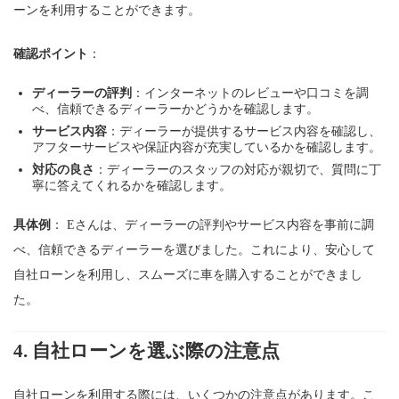
ーンを利用することができます。
確認ポイント
：
ディーラーの評判
：インターネットのレビューや口コミを調
べ、信頼できるディーラーかどうかを確認します。
サービス内容
：ディーラーが提供するサービス内容を確認し、
アフターサービスや保証内容が充実しているかを確認します。
対応の良さ
：ディーラーのスタッフの対応が親切で、質問に丁
寧に答えてくれるかを確認します。
具体例
： Eさんは、ディーラーの評判やサービス内容を事前に調
べ、信頼できるディーラーを選びました。これにより、安心して
自社ローンを利用し、スムーズに車を購入することができまし
た。
4.
自社ローンを選ぶ際の注意点
自社ローンを利用する際には、いくつかの注意点があります。こ