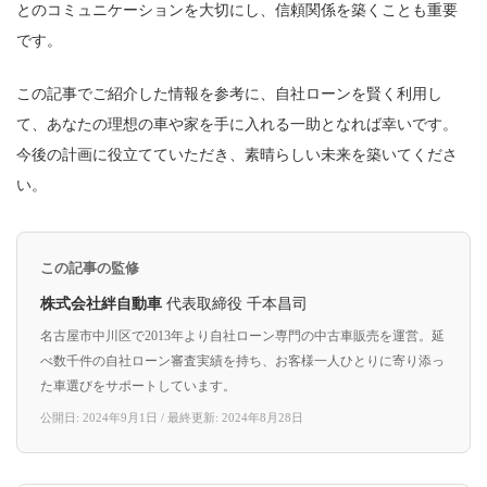
とのコミュニケーションを大切にし、信頼関係を築くことも重要
です。
この記事でご紹介した情報を参考に、自社ローンを賢く利用し
て、あなたの理想の車や家を手に入れる一助となれば幸いです。
今後の計画に役立てていただき、素晴らしい未来を築いてくださ
い。
この記事の監修
株式会社絆自動車
代表取締役 千本昌司
名古屋市中川区で2013年より自社ローン専門の中古車販売を運営。延
べ数千件の自社ローン審査実績を持ち、お客様一人ひとりに寄り添っ
た車選びをサポートしています。
公開日: 2024年9月1日 / 最終更新: 2024年8月28日