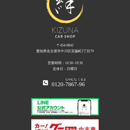
〒454-0842
愛知県名古屋市中川区宮脇町2丁目79
営業時間：10:30~19:30
定休日：日曜日
なやむな
くるま
0120-
7867
-
96