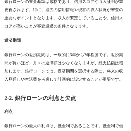
銀行ローンの審査基準は厳格であり、信用スコアや収入証明が重
要視されます。特に、過去の信用情報や現在の収入状況が審査の
重要なポイントとなります。収入が安定していることや、信用ス
コアが高いことが審査通過の条件となります。
返済期間
銀行ローンの返済期間は、一般的に3年から7年程度です。返済期
間が長いほど、月々の返済額は少なくなりますが、総支払額は増
加します。銀行ローンでは、返済期間を選択する際に、将来の収
入見通しや生活費を考慮して計画的に設定することが重要です。
2-2.
銀行ローンの利点と欠点
利点
銀行ローンの最大の利点は、低金利であることです。低金利で借