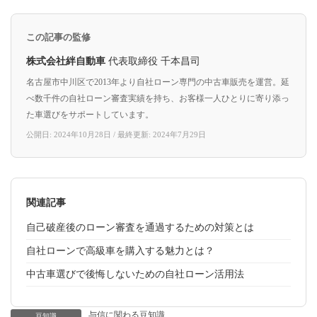
この記事の監修
株式会社絆自動車
代表取締役 千本昌司
名古屋市中川区で2013年より自社ローン専門の中古車販売を運営。延
べ数千件の自社ローン審査実績を持ち、お客様一人ひとりに寄り添っ
た車選びをサポートしています。
公開日: 2024年10月28日 / 最終更新: 2024年7月29日
関連記事
自己破産後のローン審査を通過するための対策とは
自社ローンで高級車を購入する魅力とは？
中古車選びで後悔しないための自社ローン活用法
与信に関わる豆知識
豆知識