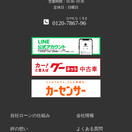
営業時間：10:30~19:30
定休日：日曜日
なやむな
くるま
0120-
7867
-
96
自社ローンの仕組み
会社情報
絆の想い
よくある質問