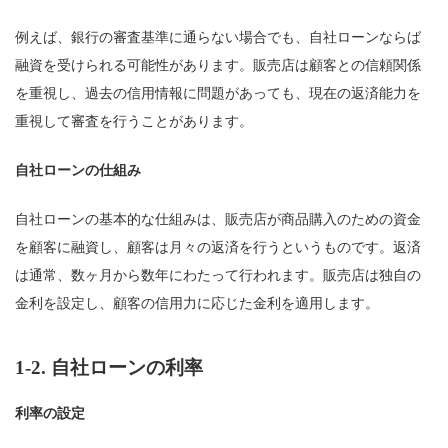
例えば、銀行の審査基準に通らない場合でも、自社ローンならば
融資を受けられる可能性があります。販売店は顧客との信頼関係
を重視し、過去の信用情報に問題があっても、現在の返済能力を
重視して審査を行うことがあります。
自社ローンの仕組み
自社ローンの基本的な仕組みは、販売店が商品購入のための資金
を顧客に融資し、顧客は月々の返済を行うというものです。返済
は通常、数ヶ月から数年にわたって行われます。販売店は独自の
金利を設定し、顧客の信用力に応じた金利を適用します。
1-2.
自社ローンの利率
利率の設定