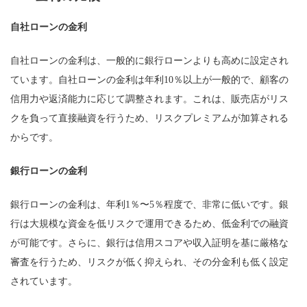
自社ローンの金利
自社ローンの金利は、一般的に銀行ローンよりも高めに設定され
ています。自社ローンの金利は年利10％以上が一般的で、顧客の
信用力や返済能力に応じて調整されます。これは、販売店がリス
クを負って直接融資を行うため、リスクプレミアムが加算される
からです。
銀行ローンの金利
銀行ローンの金利は、年利1％〜5％程度で、非常に低いです。銀
行は大規模な資金を低リスクで運用できるため、低金利での融資
が可能です。さらに、銀行は信用スコアや収入証明を基に厳格な
審査を行うため、リスクが低く抑えられ、その分金利も低く設定
されています。