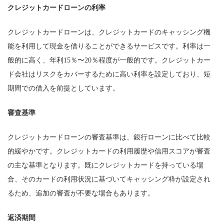
クレジットカードローンの利率
クレジットカードローンは、クレジットカードのキャッシング機
能を利用して現金を借りることができるサービスです。利率は一
般的に高く、年利15％〜20％程度が一般的です。クレジットカー
ド会社はリスクをカバーするために高い利率を設定しており、短
期間での借入を前提としています。
審査基準
クレジットカードローンの審査基準は、銀行ローンに比べて比較
的緩やかです。クレジットカードの利用履歴や信用スコアが審査
の主な基準となります。既にクレジットカードを持っている場
合、そのカードの利用状況に基づいてキャッシング枠が設定され
るため、追加の審査が不要な場合もあります。
返済期間