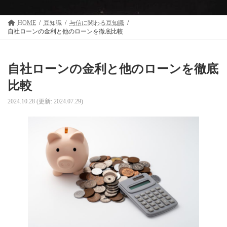
HOME
豆知識
与信に関わる豆知識
自社ローンの金利と他のローンを徹底比較
自社ローンの金利と他のローンを徹底
比較
2024.10.28
(更新: 2024.07.29)