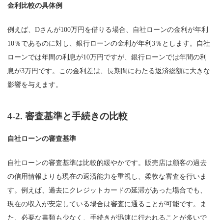
金利比較の具体例
例えば、Dさんが100万円を借りる場合、自社ローンの金利が年利
10％であるのに対し、銀行ローンの金利が年利3％とします。自社
ローンでは年間の利息が10万円ですが、銀行ローンでは年間の利
息が3万円です。この金利差は、長期間にわたる返済総額に大きな
影響を与えます。
4-2.
審査基準と手続きの比較
自社ローンの審査基準
自社ローンの審査基準は比較的緩やかです。販売店は顧客の過去
の信用情報よりも現在の返済能力を重視し、柔軟な審査を行いま
す。例えば、過去にクレジットカードの延滞があった場合でも、
現在の収入が安定している場合は審査に通ることが可能です。ま
た、必要な書類も少なく、手続きが迅速に行われることが多いで