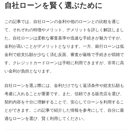
自社ローンを賢く選ぶために
この記事では、自社ローンの金利や他のローンとの比較を通じ
て、それぞれの特徴やメリット、デメリットを詳しく解説しまし
た。自社ローンは柔軟な審査基準や迅速な手続きが魅力ですが、
金利が高いことがデメリットとなります。一方、銀行ローンは低
金利で総支払額が少なく済む反面、審査が厳格で手続きが煩雑で
す。クレジットカードローンは手軽に利用できますが、非常に高
い金利が負担となります。
自社ローンを選ぶ際には、金利だけでなく返済条件や総支払額も
考慮に入れることが重要です。また、信頼できる販売店を選び、
契約内容を十分に理解することで、安心してローンを利用するこ
とができます。この記事で紹介した情報を参考にして、自分に最
適なローンを選び、賢く利用してください。